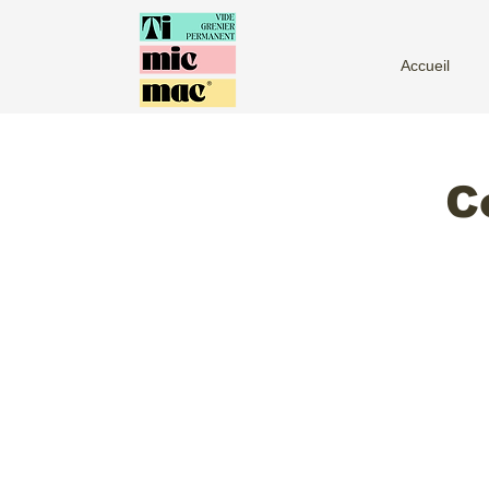
Accueil
C