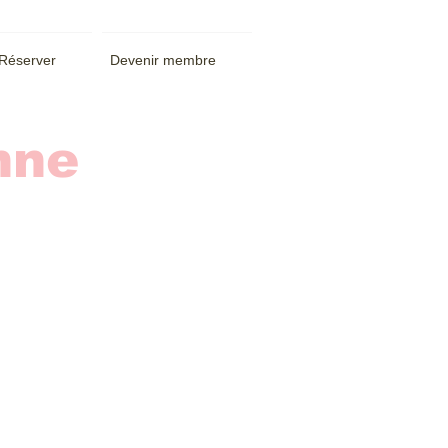
Réserver
Devenir membre
nne
.