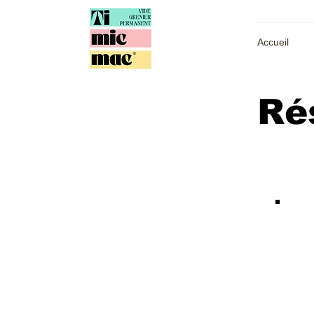
Accueil
Ré