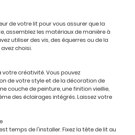
ur de votre lit pour vous assurer que la 
ite, assemblez les matériaux de manière à 
z utiliser des vis, des équerres ou de la 
avez choisi.
à votre créativité. Vous pouvez 
ion de votre style et de la décoration de 
 couche de peinture, une finition vieillie, 
me des éclairages intégrés. Laissez votre 
ue
t temps de l'installer. Fixez la tête de lit au 