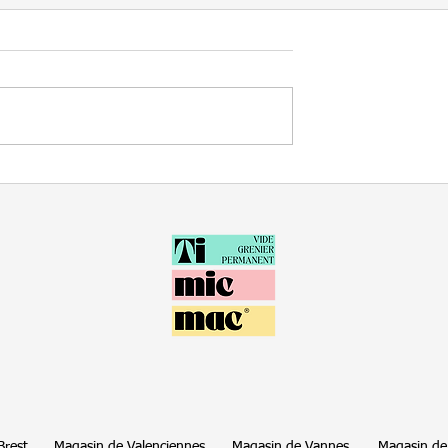
Brest
Magasin de Valenciennes
Magasin de Vannes
Magasin de