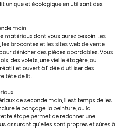
it unique et écologique en utilisant des 
conde main
es matériaux dont vous aurez besoin. Les 
 les brocantes et les sites web de vente 
 pour dénicher des pièces abordables. Vous 
is, des volets, une vieille étagère, ou 
if et ouvert à l'idée d'utiliser des 
tête de lit.
ériaux
riaux de seconde main, il est temps de les 
clure le ponçage, la peinture, ou la 
ette étape permet de redonner une 
ous assurant qu'elles sont propres et sûres à 