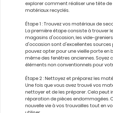
explorer comment réaliser une tête de l
matériaux recyclés.
Étape 1 : Trouvez vos matériaux de se
La première étape consiste à trouver l
magasins d'occasion, les vide-greniers,
d'occasion sont d'excellentes sources
pouvez opter pour une vieille porte en bo
même des fenêtres anciennes. Soyez créat
éléments non conventionnels pour votre 
Étape 2 : Nettoyez et préparez les mat
Une fois que vous avez trouvé vos maté
nettoyer et de les préparer. Cela peut in
réparation de pièces endommagées. C
nouvelle vie à vos trouvailles tout en v
utiliser.