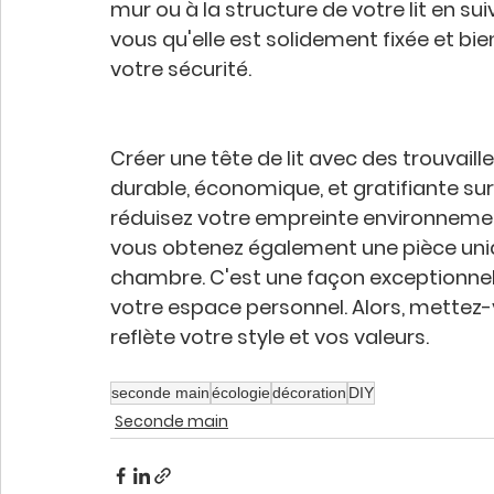
mur ou à la structure de votre lit en su
vous qu'elle est solidement fixée et bie
votre sécurité.
Créer une tête de lit avec des trouvai
durable, économique, et gratifiante sur
réduisez votre empreinte environnemen
vous obtenez également une pièce uniq
chambre. C'est une façon exceptionnelle
votre espace personnel. Alors, mettez-vo
reflète votre style et vos valeurs.
seconde main
écologie
décoration
DIY
Seconde main