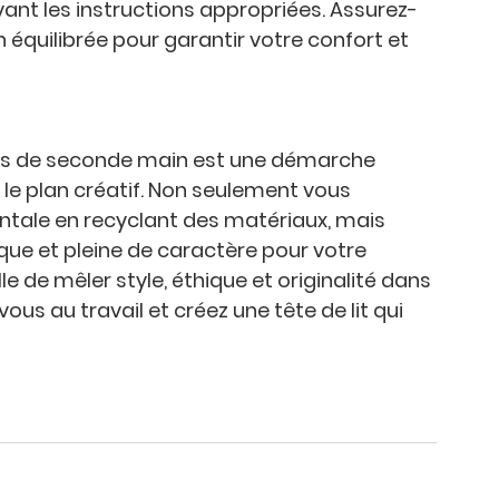
ivant les instructions appropriées. Assurez-
n équilibrée pour garantir votre confort et 
lles de seconde main est une démarche 
 le plan créatif. Non seulement vous 
tale en recyclant des matériaux, mais 
ue et pleine de caractère pour votre 
 de mêler style, éthique et originalité dans 
us au travail et créez une tête de lit qui 