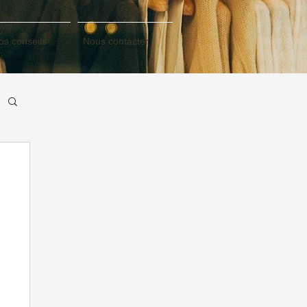
os conseils
Nous contacter