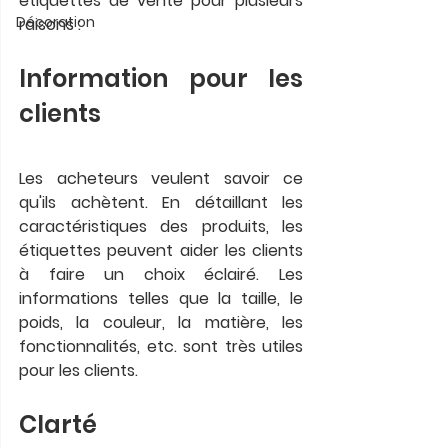
étiquettes de vente pour plusieurs 
Décoration
raisons :
Information pour les 
clients 
Les acheteurs veulent savoir ce 
qu'ils achètent. En détaillant les 
caractéristiques des produits, les 
étiquettes peuvent aider les clients 
à faire un choix éclairé. Les 
informations telles que la taille, le 
poids, la couleur, la matière, les 
fonctionnalités, etc. sont très utiles 
pour les clients.
Clarté 