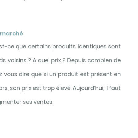
e marché 
 Est-ce que certains produits identiques sont 
s voisins ? A quel prix ? Depuis combien de 
vous dire que si un produit est présent en 
 son prix est trop élevé. Aujourd’hui, il faut 
gmenter ses ventes.