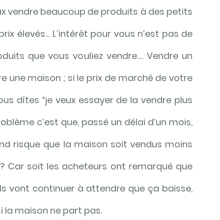
ux vendre beaucoup de produits à des petits 
prix élevés… L’intérêt pour vous n’est pas de 
duits que vous vouliez vendre…. Vendre un 
une maison ; si le prix de marché de votre 
s dîtes “je veux essayer de la vendre plus 
problème c’est que, passé un délai d’un mois, 
and risque que la maison soit vendus moins 
? Car soit les acheteurs ont remarqué que 
ils vont continuer à attendre que ça baisse, 
 si la maison ne part pas. 