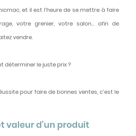
mac, et il est l’heure de se mettre à faire 
age, votre grenier, votre salon… afin de 
itez vendre. 
 déterminer le juste prix ? 
éussite pour faire de bonnes ventes, c’est le 
et valeur d’un produit 