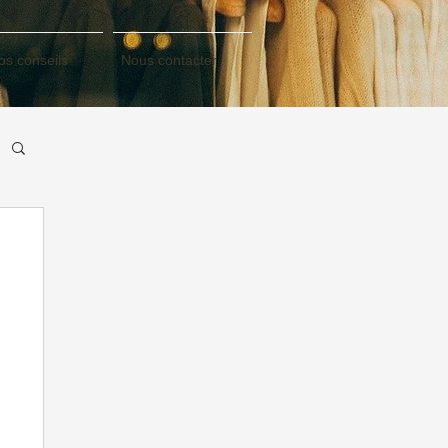
os conseils
Nous contacter