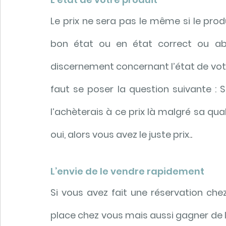
Le prix ne sera pas le même si le produ
bon état
 ou en 
état correct
 ou 
a
discernement concernant l’état de votre
faut se poser la question suivante : Si
l’achèterais à ce prix là malgré sa qua
oui, alors vous avez le juste prix.
.
L’envie de le vendre rapidement
Si vous avez fait une réservation chez
place chez vous mais aussi gagner de l’