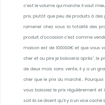
c’est le volume qui marche. Il vaut mie
prix, plutôt que peu de produits à des 
ramener chez vous la totalité des pro
produit d’occasion c’est comme vendre 
maison est de 100000€ et que vous vou
cher et au pire je baisserai après”, le 
de deux mois sans vente, il y a un gr
cher que le prix du marché… Pourquoi 
vous baissiez le prix régulièrement et 
soit ils se disent qu’il y a un vice caché