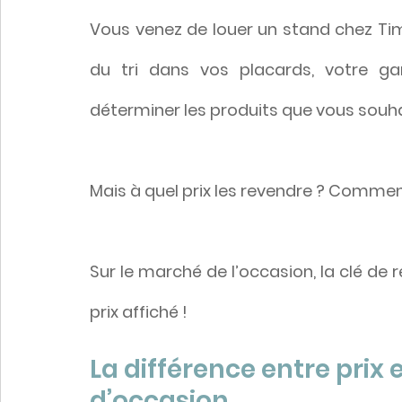
Vous venez de louer un stand chez Timic
du tri dans vos placards, votre gar
déterminer les produits que vous souha
Mais à quel prix les revendre ? Comment
Sur le marché de l’occasion, la clé de r
prix affiché ! 
La différence entre prix 
d’occasion