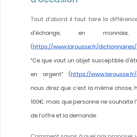
Tout d’abord il faut faire la différence
d'échange, en monnaie,
(
https://www.larousse.fr/dictionnaires/
“Ce que vaut un objet susceptible d'être
en argent” (
https://www.larousse.fr
nous direz que c’est la même chose, hor
100€, mais que personne ne souhaite l’ac
de l’offre et la demande.
Comment savoir à quel prix proposer vot