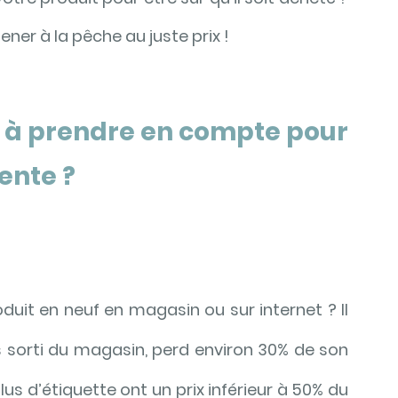
ner à la pêche au juste prix !
 à prendre en compte pour 
ente ?
uit en neuf en magasin ou sur internet ? Il 
s sorti du magasin, perd environ 30% de son 
lus d’étiquette ont un prix inférieur à 50% du 