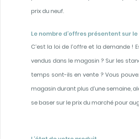
prix du neuf.
Le nombre d’offres présentent sur l
C’est la loi de l’offre et la demande !
vendus dans le magasin ? Sur les stand
temps sont-ils en vente ? Vous pouvez 
magasin durant plus d’une semaine, alors,
se baser sur le prix du marché pour au
L’état de votre produit