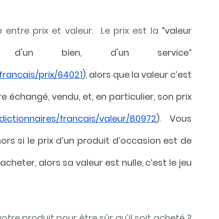
 entre prix et valeur.  Le prix est la 
”
valeur 
 d'un bien, d'un service” 
francais/prix/64021
), alors que la valeur c’est 
 échangé, vendu, et, en particulier, son prix 
/dictionnaires/francais/valeur/80972
). Vous 
s si le prix d’un produit d’occasion est de 
heter, alors sa valeur est nulle, c’est le jeu 
re produit pour être sûr qu’il soit acheté ? 