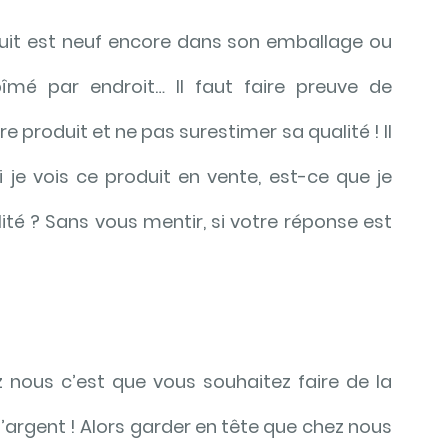
it est 
neuf
 encore dans son 
emballage
 ou 
bîmé
 par endroit… Il faut faire preuve de 
 produit et ne pas surestimer sa qualité ! Il 
 je vois ce produit en vente, est-ce que je 
lité ? Sans vous mentir, si votre réponse est 
 nous c’est que vous souhaitez faire de la 
argent ! Alors garder en tête que chez nous 